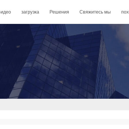
Видео
загрузка
Решения
Свяжитесь мы
пох