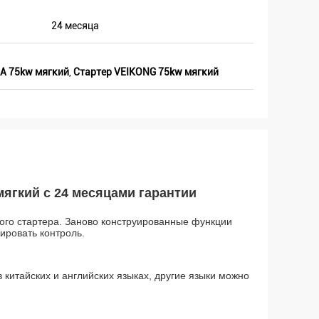
24 месяца
1A 75kw мягкий
,
Стартер VEIKONG 75kw мягкий
гкий с 24 месяцами гарантии
кого стартера. Заново конструированные функции
ировать контроль.
 китайских и английских языках, другие языки можно