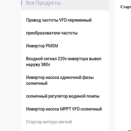
Все Продукты
Старт
Привод частоты VFD переменный
преобразователи частоты
Инвертор PMSM
Входной сигнал 220v инвертора вывел
наружу 380v
Инвертор насоса одиночной фазы
солнечный
солнечный регулятор водяной помпы
Инвертор насоса MPPT VFD солнечный
Стартер мотора мягкий